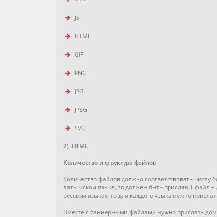
.JS
.HTML
.GIF
.PNG
.JPG
.JPEG
.SVG
2) .HTML
Количество и структура файлов
Количество файлов должно соответствовать числу б
латышском языке, то должен быть прислан 1 файл – 
русском языках, то для каждого языка нужно прислать 
Вместе с баннерными файлами нужно прислать дом