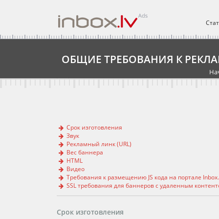
Ста
ОБЩИЕ ТРЕБОВАНИЯ К РЕКЛ
На
Срок изготовления
Звук
Рекламный линк (URL)
Вес баннера
HTML
Видео
Требования к размещению JS кода на портале Inbox.
SSL требования для баннеров с удаленным контент
Срок изготовления