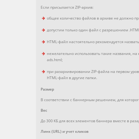
Если присылается ZIP-архив:
общее количество файлов в архиве не должно п
допустим только один файл с разрешением .HTM
HTML-файл настоятельно рекомендуется назвать 
нежелательно использовать такие названия, на
ads.html;
при разархивировании ZIP-файла на первом уро
HTML-файл в другие папки.
Размер
В соответствии с баннерным решением, для которог
Вес
До 300 КБ для всех элементов баннера вместе в раза
Линк (URL) и учет кликов