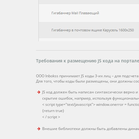
Требования к размещению JS кода на портале 
ООО Inbokss принимает JS коды 3-их лиц – для подсчета ст
Для того, чтобы коды были размещены, они должны с
JS код должен быть написан синтаксически верно и
скрытие ошибок, напрмер, используя функциональн
< script type="text/javascript"> window.onerror = functio
{return true}
< / script >
Внешие библиотеки должны быть добавлены динамически 