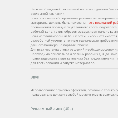
Весь необходимый рекламный материал должен быть 
рекламной кампании.
Если по каким-либо причинам рекламные материалы за
материалы должны быть присланы –
это последний ра
превышения последнего указанного срока, подготовк
рабочий день, таким образом задерживая начало кампа
Если изготавливаемый баннер технически отличается 
разработкой уточните точные технические требования
данного баннера на портале Inbox.lv.
Для всех нестандартных решений необходимо дополни
необходимо прислать за 4 полных рабочих дня до начал
право задержать старт кампании без предоставления 
для тестирования и запуска материалов.
Звук
Использование звуковых эффектов, возможно только пос
пользователь должен в любой момент иметь возможно
Рекламный линк (URL)