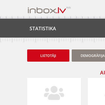
STATISTIKA
LIETOTĀJI
DEMOGRĀFIJA
A