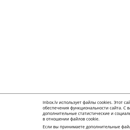
Inbox.lv использует файлы cookies. Этот с
обеспечения функциональности сайта. С ва
дополнительные статистические и социал
в отношении файлов cookie
.
Если вы принимаете дополнительные файлы