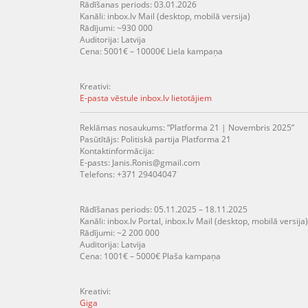
Rādīšanas periods: 03.01.2026
Kanāli: inbox.lv Mail (desktop, mobilā versija)
Rādījumi: ~930 000
Auditorija: Latvija
Cena: 5001€ – 10000€ Liela kampaņa
Kreativi:
E-pasta vēstule inbox.lv lietotājiem
Reklāmas nosaukums: “Platforma 21 | Novembris 2025”
Pasūtītājs: Politiskā partija Platforma 21
Kontaktinformācija:
E-pasts: Janis.Ronis@gmail.com
Telefons: +371 29404047
Rādīšanas periods: 05.11.2025 – 18.11.2025
Kanāli: inbox.lv Portal, inbox.lv Mail (desktop, mobilā versija)
Rādījumi: ~2 200 000
Auditorija: Latvija
Cena: 1001€ – 5000€ Plaša kampaņa
Kreativi:
Giga